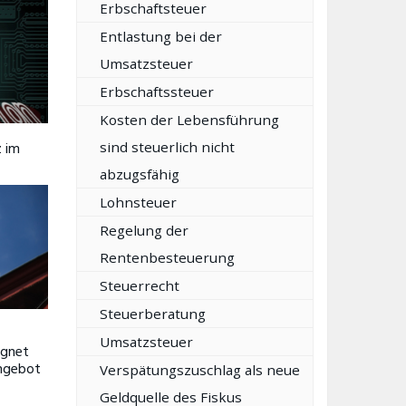
Erbschaftsteuer
Entlastung bei der
Umsatzsteuer
Erbschaftssteuer
Kosten der Lebensführung
 im
sind steuerlich nicht
abzugsfähig
Lohnsteuer
Regelung der
Rentenbesteuerung
Steuerrecht
Steuerberatung
Umsatzsteuer
ignet
Angebot
Verspätungszuschlag als neue
Geldquelle des Fiskus