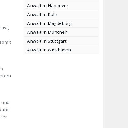
Anwalt in Hannover
Anwalt in Köln
Anwalt in Magdeburg
 ist,
Anwalt in München
Anwalt in Stuttgart
 somit
Anwalt in Wiesbaden
em
en zu
e und
fwand
tzer