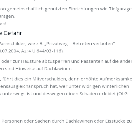
on gemeinschaftlich genutzten Einrichtungen wie Tiefgarage
aragen.
en!
e Gefahr
rnschilder, wie z.B. „Privatweg – Betreten verboten“
07.2004, Az.:4 U 644/03-116).
 oder zur Haustüre abzusperren und Passanten auf die ande
en sind Hinweise auf Dachlawinen.
t, führt dies ein Mitverschulden, denn erhöhte Aufmerksamke
ensausgleichanspruch hat, wer unter widrigen winterlichen
unterwegs ist und deswegen einen Schaden erleidet (OLG
ne Personen oder Sachen durch Dachlawinen oder Eisstücke zu