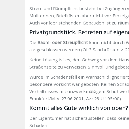
Streu- und Räumpflicht besteht bei Zugängen v
Mülltonnen, Briefkästen aber nicht vor Einzelg
Auch vor leer stehenden Gebäuden ist zu räum
Privatgrundstück: Betreten auf eigen
Die
Räum- oder Streupflicht
kann nicht durch Wa
ausgeschlossen werden (OLG Saarbrücken v. 20.
Keine Lösung ist es, den Gehweg vor dem Haus
Straßenseite zu verweisen. Sinnvoll und gebot
Wurde im Schadensfall ein Warnschild ignorier
besondere Vorsicht war geboten. Keinen Schad
Verhältnisses mit unzweckmäßigem Schuhwerk 
Frankfurt/M. v. 27.06.2001, Az.: 23 U 195/00).
Kommt alles Gute wirklich von oben?
Der Eigentümer hat sicherzustellen, dass kei
Schaden