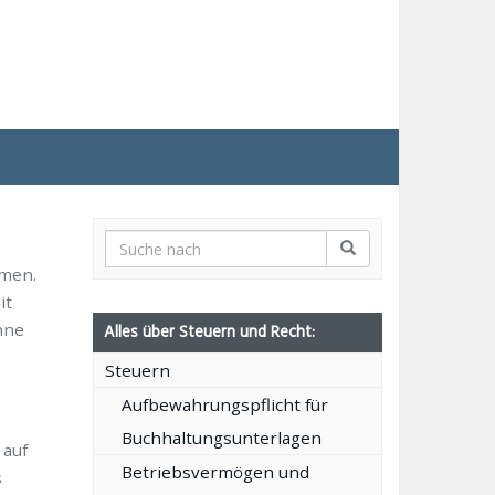
umen.
it
hne
Alles über Steuern und Recht:
Steuern
Aufbewahrungspflicht für
Buchhaltungsunterlagen
 auf
Betriebsvermögen und
s