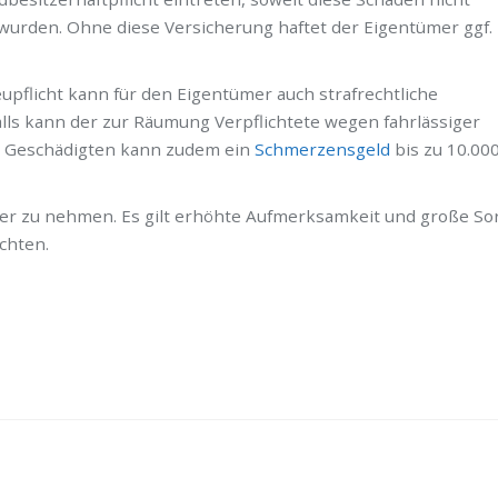
 wurden. Ohne diese Versicherung haftet der Eigentümer ggf.
upflicht kann für den Eigentümer auch strafrechtliche
lls kann der zur Räumung Verpflichtete wegen fahrlässiger
n. Geschädigten kann zudem ein
Schmerzensgeld
bis zu 10.00
ulter zu nehmen. Es gilt erhöhte Aufmerksamkeit und große Sor
chten.