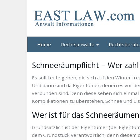
Skip
to
main
content
Home
Rechtsanwälte
Rechtsberat
Schneeräumpflicht – Wer zahl
Es soll Leute geben, die sich auf den Winter 
Und dann sind da Eigentümer, denen es vor de
verbunden sind. Denn diese sehen sich einmal m
Komplikationen zu überstehen. Schnee und Eis
Wer ist für das Schneeräumen
Grundsätzlich ist der Eigentümer (bei Eigentu
dem Grundstück verantwortlich, denn diesem o