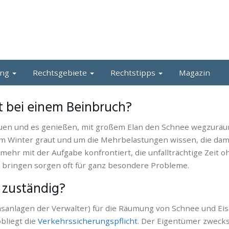
ung
Rechtsgebiete
Rechtstipps
Magazin
t bei einem Beinbruch?
freuen und es genießen, mit großem Elan den Schnee wegzurä
m Winter graut und um die Mehrbelastungen wissen, die dam
ehr mit der Aufgabe konfrontiert, die unfallträchtige Zeit o
 bringen sorgen oft für ganz besondere Probleme.
 zuständig?
msanlagen der Verwalter) für die Räumung von Schnee und Eis
bliegt die
Verkehrssicherungspflicht
. Der Eigentümer zweck