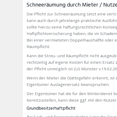
Schneeräumung durch Mieter / Nutz
Die Pflicht zur Schneeräumung setzt eine vertr
kann auch durch jahrelange praktische Ausführu
sollte hierzu seine haftungsrechtlichen Konse
Haftpflichtversicherung haben, die im Schadensfa
Bei einer vermieteten Doppelhaushälfte oder ei
Räumpflicht.
Kann die Streu- und Räumpflicht nicht ausgeüb
rechtzeitig auf eigene Kosten für einen Ersat
der Pflicht unmöglich ist (LG Münster v.19.02.200
Wenn der Mieter die Glättegefahr erkennt, is
Eigentümer Auslagenersatz beanspruchen.
Der Eigentümer hat die für den Winterdienst be
bereitzustellen, kann diese ggf. mit den Nutzer
Grundbesitzerhaftpflicht
Bei Sach- und Personenschäden kann die Grundb