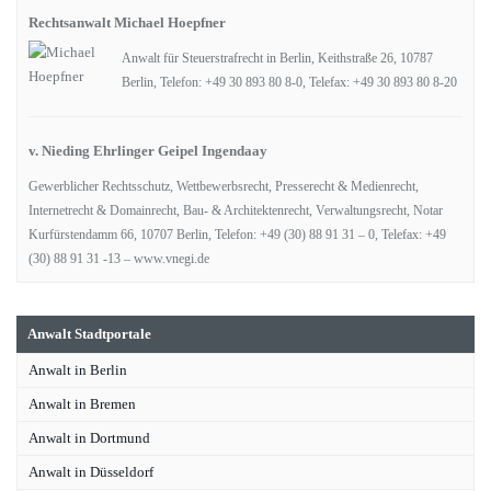
Rechtsanwalt Michael Hoepfner
Anwalt für Steuerstrafrecht in Berlin, Keithstraße 26, 10787
Berlin, Telefon: +49 30 893 80 8-0, Telefax: +49 30 893 80 8-20
v. Nieding Ehrlinger Geipel Ingendaay
Gewerblicher Rechtsschutz, Wettbewerbsrecht, Presserecht & Medienrecht,
Internetrecht & Domainrecht, Bau- & Architektenrecht, Verwaltungsrecht, Notar
Kurfürstendamm 66, 10707 Berlin, Telefon: +49 (30) 88 91 31 – 0, Telefax: +49
(30) 88 91 31 -13 – www.vnegi.de
Anwalt Stadtportale
Anwalt in Berlin
Anwalt in Bremen
Anwalt in Dortmund
Anwalt in Düsseldorf