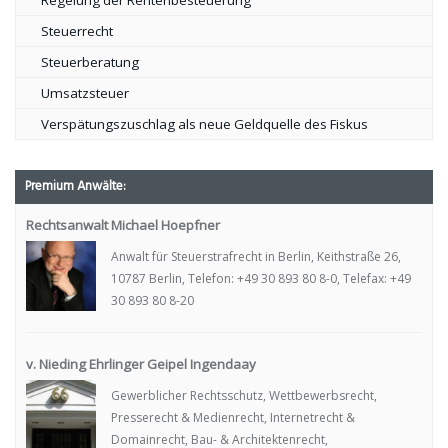
Regelung der Rentenbesteuerung
Steuerrecht
Steuerberatung
Umsatzsteuer
Verspätungszuschlag als neue Geldquelle des Fiskus
Premium Anwälte:
Rechtsanwalt Michael Hoepfner
Anwalt für Steuerstrafrecht in Berlin, Keithstraße 26,
10787 Berlin, Telefon: +49 30 893 80 8-0, Telefax: +49
30 893 80 8-20
v. Nieding Ehrlinger Geipel Ingendaay
Gewerblicher Rechtsschutz, Wettbewerbsrecht,
Presserecht & Medienrecht, Internetrecht &
Domainrecht, Bau- & Architektenrecht,