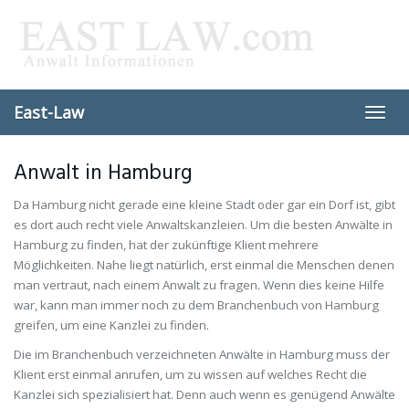
Skip
to
main
content
East-Law
Toggl
navig
Anwalt in Hamburg
Da Hamburg nicht gerade eine kleine Stadt oder gar ein Dorf ist, gibt
es dort auch recht viele Anwaltskanzleien. Um die besten Anwälte in
Hamburg zu finden, hat der zukünftige Klient mehrere
Möglichkeiten. Nahe liegt natürlich, erst einmal die Menschen denen
man vertraut, nach einem Anwalt zu fragen. Wenn dies keine Hilfe
war, kann man immer noch zu dem Branchenbuch von Hamburg
greifen, um eine Kanzlei zu finden.
Die im Branchenbuch verzeichneten Anwälte in Hamburg muss der
Klient erst einmal anrufen, um zu wissen auf welches Recht die
Kanzlei sich spezialisiert hat. Denn auch wenn es genügend Anwälte