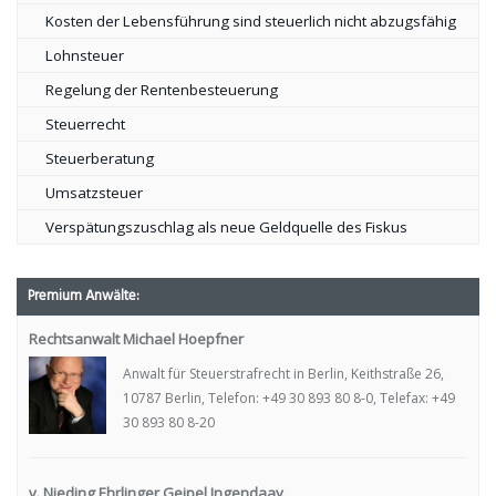
Kosten der Lebensführung sind steuerlich nicht abzugsfähig
Lohnsteuer
Regelung der Rentenbesteuerung
Steuerrecht
Steuerberatung
Umsatzsteuer
Verspätungszuschlag als neue Geldquelle des Fiskus
Premium Anwälte:
Rechtsanwalt Michael Hoepfner
Anwalt für Steuerstrafrecht in Berlin, Keithstraße 26,
10787 Berlin, Telefon: +49 30 893 80 8-0, Telefax: +49
30 893 80 8-20
v. Nieding Ehrlinger Geipel Ingendaay