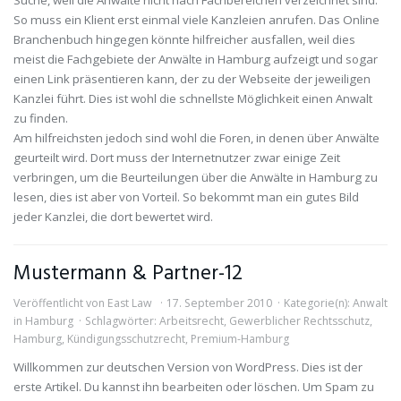
Suche, weil die Anwälte nicht nach Fachbereichen verzeichnet sind.
So muss ein Klient erst einmal viele Kanzleien anrufen. Das Online
Branchenbuch hingegen könnte hilfreicher ausfallen, weil dies
meist die Fachgebiete der Anwälte in Hamburg aufzeigt und sogar
einen Link präsentieren kann, der zu der Webseite der jeweiligen
Kanzlei führt. Dies ist wohl die schnellste Möglichkeit einen Anwalt
zu finden.
Am hilfreichsten jedoch sind wohl die Foren, in denen über Anwälte
geurteilt wird. Dort muss der Internetnutzer zwar einige Zeit
verbringen, um die Beurteilungen über die Anwälte in Hamburg zu
lesen, dies ist aber von Vorteil. So bekommt man ein gutes Bild
jeder Kanzlei, die dort bewertet wird.
Mustermann & Partner-12
Veröffentlicht von
East Law
17. September 2010
Kategorie(n):
Anwalt
in Hamburg
Schlagwörter:
Arbeitsrecht
,
Gewerblicher Rechtsschutz
,
Hamburg
,
Kündigungsschutzrecht
,
Premium-Hamburg
Willkommen zur deutschen Version von WordPress. Dies ist der
erste Artikel. Du kannst ihn bearbeiten oder löschen. Um Spam zu